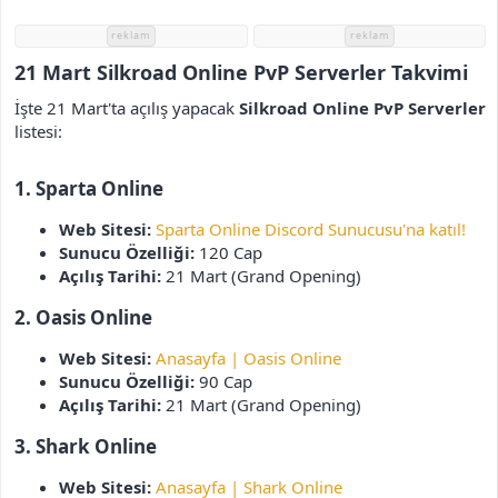
i
reklam
reklam
21 Mart Silkroad Online PvP Serverler Takvimi
İşte 21 Mart'ta açılış yapacak
Silkroad Online PvP Serverler
listesi:
1. Sparta Online
Web Sitesi:
Sparta Online Discord Sunucusu'na katıl!
Sunucu Özelliği:
120 Cap
Açılış Tarihi:
21 Mart (Grand Opening)
2. Oasis Online
Web Sitesi:
Anasayfa | Oasis Online
Sunucu Özelliği:
90 Cap
Açılış Tarihi:
21 Mart (Grand Opening)
3. Shark Online
Web Sitesi:
Anasayfa | Shark Online