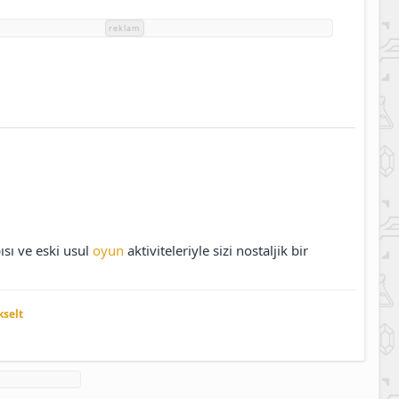
reklam
ısı ve eski usul
oyun
aktiviteleriyle sizi nostaljik bir
kselt