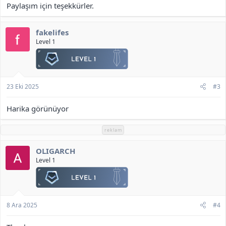
Paylaşım için teşekkürler.
fakelifes
Level 1
23 Eki 2025
#3
Harika görünüyor
reklam
OLIGARCH
Level 1
8 Ara 2025
#4