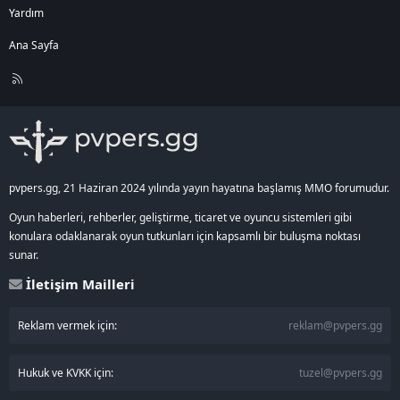
Yardım
Ana Sayfa
R
S
S
pvpers.gg, 21 Haziran 2024 yılında yayın hayatına başlamış MMO forumudur.
Oyun haberleri, rehberler, geliştirme, ticaret ve oyuncu sistemleri gibi
konulara odaklanarak oyun tutkunları için kapsamlı bir buluşma noktası
sunar.
İletişim Mailleri
Reklam vermek için:
reklam@pvpers.gg
Hukuk ve KVKK için:
tuzel@pvpers.gg