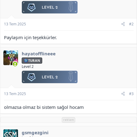
13 Tem 2025
#2
Paylaşım için teşekkürler.
hayatofflineee
TURAN
Level 2
13 Tem 2025
#3
olmazsa olmaz bi sistem sağol hocam
reklam
gsmgezgini