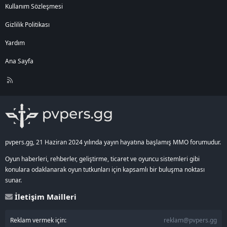
Kullanım Sözleşmesi
Gizlilik Politikası
Yardım
Ana Sayfa
R
S
S
pvpers.gg, 21 Haziran 2024 yılında yayın hayatına başlamış MMO forumudur.
Oyun haberleri, rehberler, geliştirme, ticaret ve oyuncu sistemleri gibi
konulara odaklanarak oyun tutkunları için kapsamlı bir buluşma noktası
sunar.
İletişim Mailleri
Reklam vermek için:
reklam@pvpers.gg