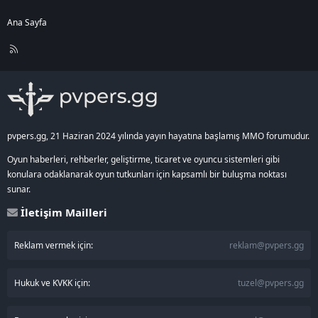
Ana Sayfa
R
S
S
pvpers.gg, 21 Haziran 2024 yılında yayın hayatına başlamış MMO forumudur.
Oyun haberleri, rehberler, geliştirme, ticaret ve oyuncu sistemleri gibi
konulara odaklanarak oyun tutkunları için kapsamlı bir buluşma noktası
sunar.
İletişim Mailleri
Reklam vermek için:
reklam@pvpers.gg
Hukuk ve KVKK için:
tuzel@pvpers.gg