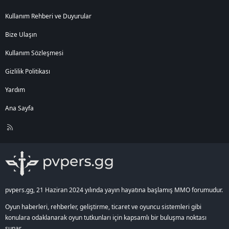
Kullanım Rehberi ve Duyurular
Bize Ulaşın
Kullanım Sözleşmesi
Gizlilik Politikası
Yardım
Ana Sayfa
R
S
S
pvpers.gg, 21 Haziran 2024 yılında yayın hayatına başlamış MMO forumudur.
Oyun haberleri, rehberler, geliştirme, ticaret ve oyuncu sistemleri gibi
konulara odaklanarak oyun tutkunları için kapsamlı bir buluşma noktası
sunar.