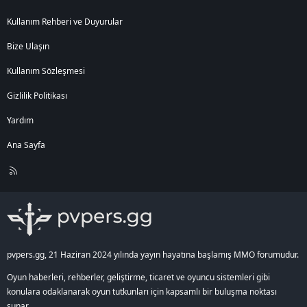
Kullanım Rehberi ve Duyurular
Bize Ulaşın
Kullanım Sözleşmesi
Gizlilik Politikası
Yardım
Ana Sayfa
R
S
S
pvpers.gg, 21 Haziran 2024 yılında yayın hayatına başlamış MMO forumudur.
Oyun haberleri, rehberler, geliştirme, ticaret ve oyuncu sistemleri gibi
konulara odaklanarak oyun tutkunları için kapsamlı bir buluşma noktası
sunar.