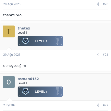
28 Ağu 2025
#20
thanks bro
thetex
T
Level 1
29 Ağu 2025
#21
deneyeceğim
osman6152
Level 1
2 Eyl 2025
#22