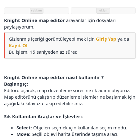
i
reklam
reklam
Knight Online map editör
arayanlar için dosyaları
paylaşıyorum.
Gizlenmiş içeriği görüntüleyebilmek için
Giriş Yap
ya da
Kayıt Ol
Bu işlem, 15 saniyeden az sürer.
Knight Online map editör nasıl kullanılır ?
Başlangıç:
Editörü açarak, map düzenleme sürecine ilk adımı atıyoruz.
Map editörünü çalıştırıp düzenleme işlemlerine başlamak için
aşağıdaki kılavuzu takip edebilirsiniz.
Sık Kullanılan Araçlar ve İşlevleri:
Select:
Objeleri seçmek için kullanılan seçim modu.
Move:
Seçili objeyi harita üzerinde taşıma aracı.