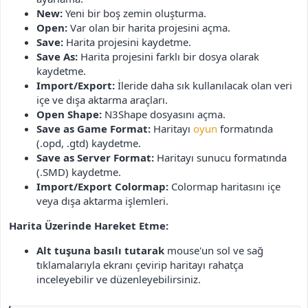
New:
Yeni bir boş zemin oluşturma.
Open:
Var olan bir harita projesini açma.
Save:
Harita projesini kaydetme.
Save As:
Harita projesini farklı bir dosya olarak
kaydetme.
Import/Export:
İleride daha sık kullanılacak olan veri
içe ve dışa aktarma araçları.
Open Shape:
N3Shape dosyasını açma.
Save as Game Format:
Haritayı
oyun
formatında
(.opd, .gtd) kaydetme.
Save as Server Format:
Haritayı sunucu formatında
(.SMD) kaydetme.
Import/Export Colormap:
Colormap haritasını içe
veya dışa aktarma işlemleri.
Harita Üzerinde Hareket Etme:
Alt tuşuna basılı tutarak
mouse'un sol ve sağ
tıklamalarıyla ekranı çevirip haritayı rahatça
inceleyebilir ve düzenleyebilirsiniz.