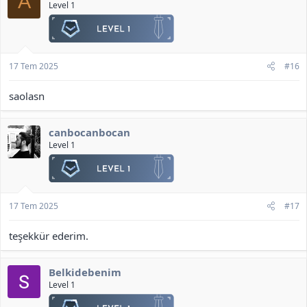
A
Level 1
17 Tem 2025
#16
saolasn
canbocanbocan
Level 1
17 Tem 2025
#17
teşekkür ederim.
Belkidebenim
Level 1