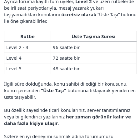
Ayrıca foruma kayıtlı tüm üyeler,
Level 2
ve üzeri rütbelerde
belirli saat periyotlarıyla, mesaj yazarak yukarı
taşıyamadıkları konularını
ücretsiz olarak
“Üste Taşı” butonu
ile öne çıkarabilirler.
Rütbe
Üste Taşıma Süresi
Level 2 - 3
96 saatte bir
Level 4
72 saatte bir
Level 5
48 saatte bir
İlgili süre dolduğunda, konu sahibi dilediği bir konusunu,
konu içerisinden
“Üste Taşı”
butonuna tıklayarak yeniden en
üste taşıyabilir.
Bu özellik sayesinde ticari konularınız, server tanıtımlarınız
veya bilgilendirici yazılarınız
her zaman görünür kalır ve
daha fazla kişiye ulaşır
.
Sizlere en iyi deneyimi sunmak adına forumumuzu