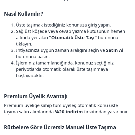
Nasıl Kullanılır?​
Üste taşımak istediğiniz konunuza giriş yapın.
Sağ üst köşede veya cevap yazma kutusunun hemen
altında yer alan
“Otomatik Üste Taşı”
butonuna
tıklayın.
İhtiyacınıza uygun zaman aralığını seçin ve
Satın Al
butonuna basın.
İşleminiz tamamlandığında, konunuz seçtiğiniz
periyotlarda otomatik olarak üste taşınmaya
başlayacaktır.
Premium Üyelik Avantajı​
Premium üyeliğe sahip tüm üyeler, otomatik konu üste
taşıma satın alımlarında
%20 indirim
fırsatından yararlanır.
Rütbelere Göre Ücretsiz Manuel Üste Taşıma​