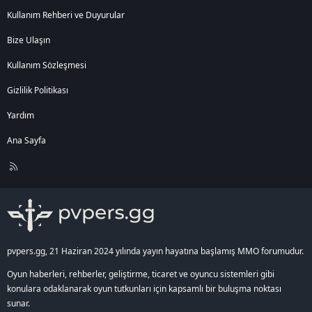
Kullanım Rehberi ve Duyurular
Bize Ulaşın
Kullanım Sözleşmesi
Gizlilik Politikası
Yardım
Ana Sayfa
R
S
S
pvpers.gg, 21 Haziran 2024 yılında yayın hayatına başlamış MMO forumudur.
Oyun haberleri, rehberler, geliştirme, ticaret ve oyuncu sistemleri gibi
konulara odaklanarak oyun tutkunları için kapsamlı bir buluşma noktası
sunar.