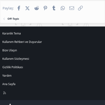
Facebook
X (Twitter)
Reddit
Pinterest
Tumblr
WhatsApp
E-posta
Link
Paylaş:
Off-Topic
Karanlık Tema
Kullanım Rehberi ve Duyurular
Bize Ulaşın
Kullanım Sözleşmesi
Gizlilik Politikası
Yardım
Ana Sayfa
R
S
S