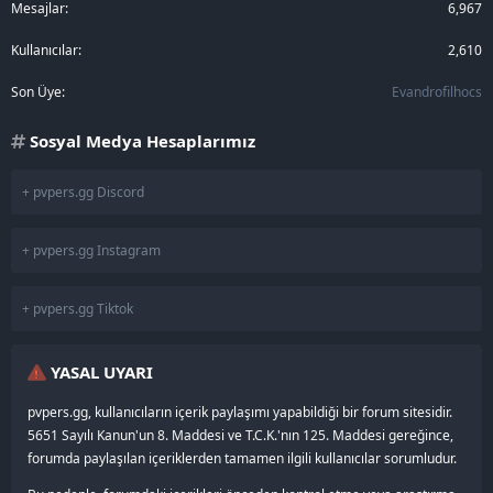
Mesajlar
6,967
Kullanıcılar
2,610
Son Üye
Evandrofilhocs
Sosyal Medya Hesaplarımız
+ pvpers.gg Discord
+ pvpers.gg Instagram
+ pvpers.gg Tiktok
YASAL UYARI
pvpers.gg, kullanıcıların içerik paylaşımı yapabildiği bir forum sitesidir.
5651 Sayılı Kanun'un 8. Maddesi ve T.C.K.'nın 125. Maddesi gereğince,
forumda paylaşılan içeriklerden tamamen ilgili kullanıcılar sorumludur.