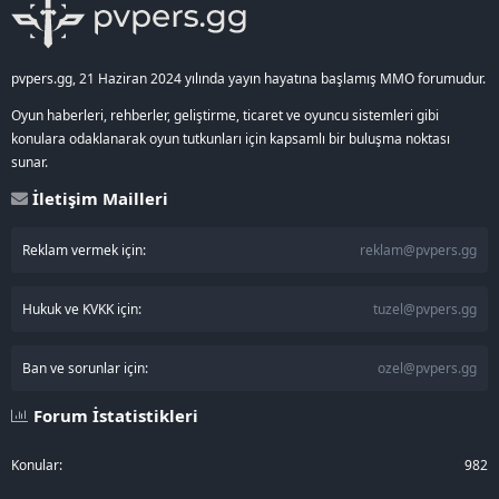
pvpers.gg, 21 Haziran 2024 yılında yayın hayatına başlamış MMO forumudur.
Oyun haberleri, rehberler, geliştirme, ticaret ve oyuncu sistemleri gibi
konulara odaklanarak oyun tutkunları için kapsamlı bir buluşma noktası
sunar.
İletişim Mailleri
Reklam vermek için:
reklam@pvpers.gg
Hukuk ve KVKK için:
tuzel@pvpers.gg
Ban ve sorunlar için:
ozel@pvpers.gg
Forum İstatistikleri
Konular
982