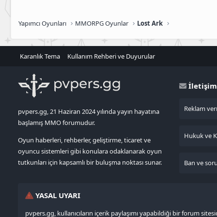
Yapımcı Oyunları
MMORPG Oyunlar
Lost Ark
Karanlık Tema
Kullanım Rehberi ve Duyurular
İletişim
Reklam verm
pvpers.gg, 21 Haziran 2024 yılında yayın hayatına
başlamış MMO forumudur.
Hukuk ve KV
Oyun haberleri, rehberler, geliştirme, ticaret ve
oyuncu sistemleri gibi konulara odaklanarak oyun
tutkunları için kapsamlı bir buluşma noktası sunar.
Ban ve sorun
YASAL UYARI
pvpers.gg, kullanıcıların içerik paylaşımı yapabildiği bir forum site