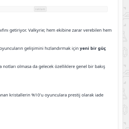
reklam
ıfını getiriyor. Valkyrie; hem ekibine zarar verebilen hem
oyuncuların gelişimini hızlandırmak için
yeni bir güç
ma notları olmasa da gelecek özelliklere genel bir bakış
an kristallerin %10’u oyunculara prestij olarak iade