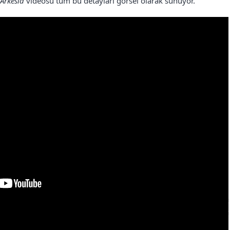
Arkesia
videosu tüm bu detayları görsel olarak sunuyor.