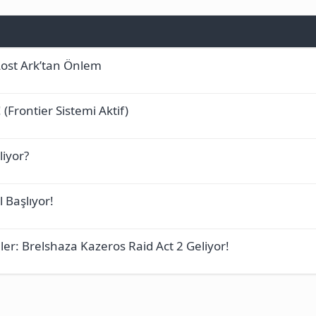
Lost Ark’tan Önlem
 (Frontier Sistemi Aktif)
liyor?
 Başlıyor!
er: Brelshaza Kazeros Raid Act 2 Geliyor!