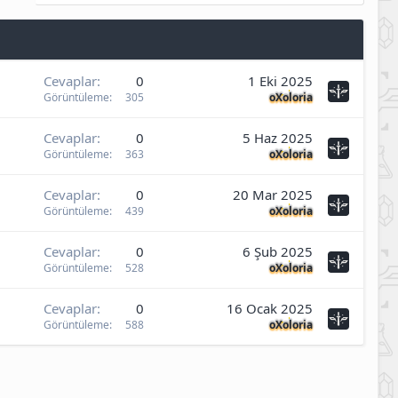
Cevaplar
0
1 Eki 2025
Görüntüleme
305
oXoloria
Cevaplar
0
5 Haz 2025
Görüntüleme
363
oXoloria
Cevaplar
0
20 Mar 2025
Görüntüleme
439
oXoloria
Cevaplar
0
6 Şub 2025
Görüntüleme
528
oXoloria
Cevaplar
0
16 Ocak 2025
Görüntüleme
588
oXoloria