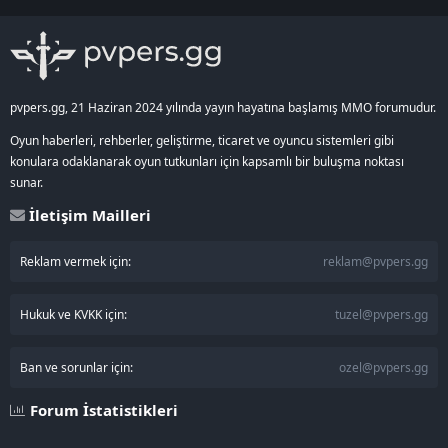
S
S
pvpers.gg, 21 Haziran 2024 yılında yayın hayatına başlamış MMO forumudur.
Oyun haberleri, rehberler, geliştirme, ticaret ve oyuncu sistemleri gibi
konulara odaklanarak oyun tutkunları için kapsamlı bir buluşma noktası
sunar.
İletişim Mailleri
Reklam vermek için:
reklam@pvpers.gg
Hukuk ve KVKK için:
tuzel@pvpers.gg
Ban ve sorunlar için:
ozel@pvpers.gg
Forum İstatistikleri