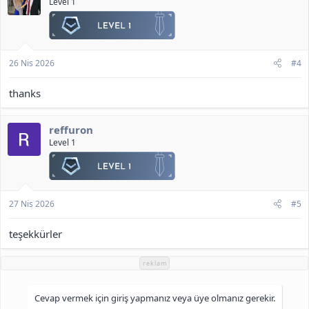
Level 1
26 Nis 2026
#4
thanks
reffuron
Level 1
27 Nis 2026
#5
teşekkürler
reklam
Cevap vermek için giriş yapmanız veya üye olmanız gerekir.