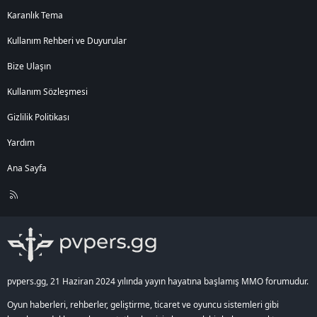
Karanlık Tema
Kullanım Rehberi ve Duyurular
Bize Ulaşın
Kullanım Sözleşmesi
Gizlilik Politikası
Yardım
Ana Sayfa
R
S
S
pvpers.gg, 21 Haziran 2024 yılında yayın hayatına başlamış MMO forumudur.
Oyun haberleri, rehberler, geliştirme, ticaret ve oyuncu sistemleri gibi