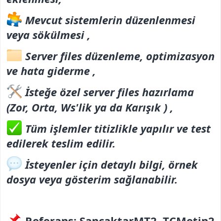
Mevcut sistemlerin düzenlenmesi
veya sökülmesi ,
Server files düzenleme, optimizasyon
ve hata giderme ,
İsteğe özel server files hazırlama
(Zor, Orta, Ws'lik ya da Karışık ) ,
Tüm işlemler titizlikle yapılır ve test
edilerek teslim edilir.
İsteyenler için detaylı bilgi, örnek
dosya veya gösterim sağlanabilir.
Referans
:
SancaktarMT2, TCMetin2