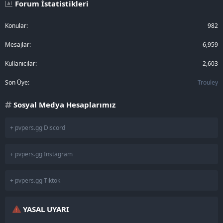
Forum İstatistikleri
Konular
982
Mesajlar
6,959
Kullanıcılar
2,603
Son Üye
Trouley
Sosyal Medya Hesaplarımız
+ pvpers.gg Discord
+ pvpers.gg Instagram
+ pvpers.gg Tiktok
YASAL UYARI