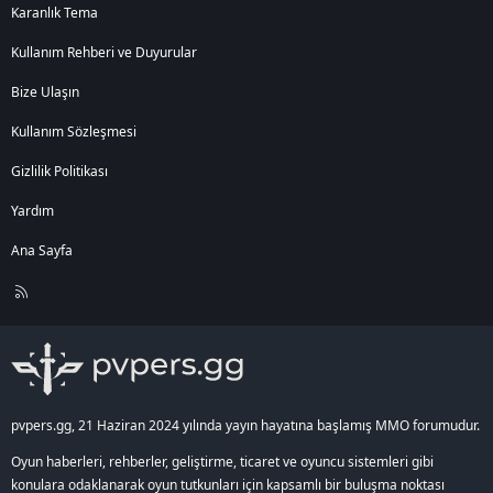
Karanlık Tema
Kullanım Rehberi ve Duyurular
Bize Ulaşın
Kullanım Sözleşmesi
Gizlilik Politikası
Yardım
Ana Sayfa
R
S
S
pvpers.gg, 21 Haziran 2024 yılında yayın hayatına başlamış MMO forumudur.
Oyun haberleri, rehberler, geliştirme, ticaret ve oyuncu sistemleri gibi
konulara odaklanarak oyun tutkunları için kapsamlı bir buluşma noktası