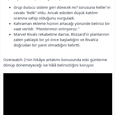
Grup bulucu sistemi geri dönecek mi?
sorusuna Keller’ın
cevabı
“belki”
oldu. Ancak eskiden düşük katılım
oranına sahip olduğunu vurguladı.
Kahraman ekleme hızının artacağı yönünde belirsiz bir
vaat verildi:
“Planlarımızı artırıyoruz.”
Marvel Rivals rekabetine dairse, Blizzard’ın planlarının
zaten yaklaşık bir yıl önce başladığını ve Rivals’a
doğrudan bir yanıt olmadığını belirtti.
Overwatch 2’nin hikâye anlatımı konusunda eski günlerine
dönüp dönemeyeceği ise hâlâ belirsizliğini koruyor.