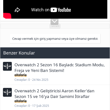
reklam
Cevap vermek için giriş yapmanız veya üye olmanız gerekir.
Benzer Konular
Overwatch 2 Sezon 16 Başladı: Stadium Modu,
Freja ve Yeni Ban Sistemi!
oXoloria
Cevaplar
0
24 Nis 2025
Overwatch 2 Geliştiricisi Aaron Keller'dan
Sezon 15 ve 16'ya Dair Samimi İtiraflar
oXoloria
Cevaplar
0
17 Şub 2025