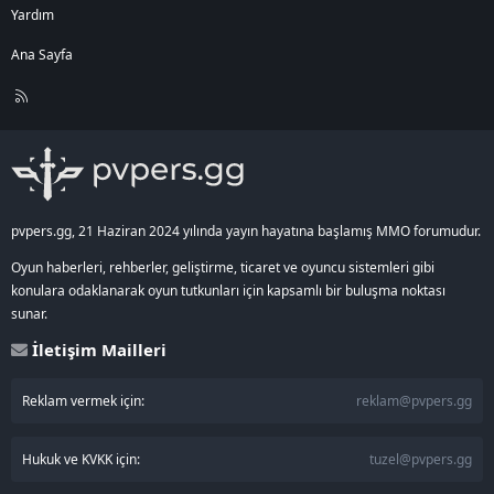
Yardım
Ana Sayfa
R
S
S
pvpers.gg, 21 Haziran 2024 yılında yayın hayatına başlamış MMO forumudur.
Oyun haberleri, rehberler, geliştirme, ticaret ve oyuncu sistemleri gibi
konulara odaklanarak oyun tutkunları için kapsamlı bir buluşma noktası
sunar.
İletişim Mailleri
Reklam vermek için:
reklam@pvpers.gg
Hukuk ve KVKK için:
tuzel@pvpers.gg