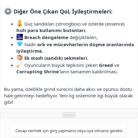
Diğer Öne Çıkan QoL İyileştirmeleri:​
Güç sandıkları (strongbox) ve özlerde (essence)
hızlı para kullanımı butonları
,
Breach dengeleme
değişiklikleri,
Nadir
orb ve mücevherlerin düşme oranlarında
iyileştirme
,
Ek stash (sandık) sekmeleri
,
Oyuncuların büyük tepkisini çeken
Greed
ve
Corrupting Shrine
'ların tamamen kaldırılması.
Bu yama, özellikle grind sürecini daha akıcı ve oyuncu dostu
hale getirmeyi hedefliyor. Yeni lig sistemine ilgi büyük olacak
gibi!
reklam
Cevap vermek için giriş yapmanız veya üye olmanız gerekir.