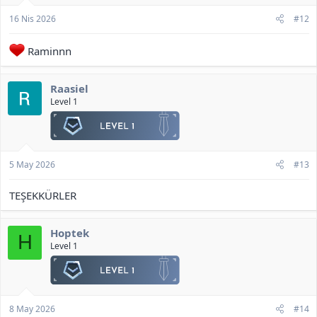
16 Nis 2026
#12
Raminnn
Raasiel
Level 1
5 May 2026
#13
TEŞEKKÜRLER
Hoptek
H
Level 1
8 May 2026
#14