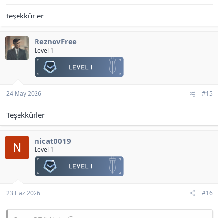
teşekkürler.
ReznovFree
Level 1
24 May 2026
#15
Teşekkürler
nicat0019
Level 1
23 Haz 2026
#16