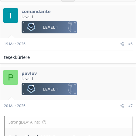
comandante
Level 1
19 Mar 2026
#6
teşekkürlere
pavlov
P
Level 1
20 Mar 2026
#7
StrongDEV' Alıntı: