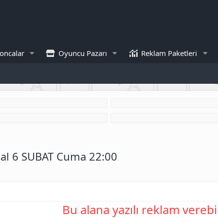
oncalar
Oyuncu Pazarı
Reklam Paketleri
ial 6 SUBAT Cuma 22:00
Bu alana yazılı reklam verebil