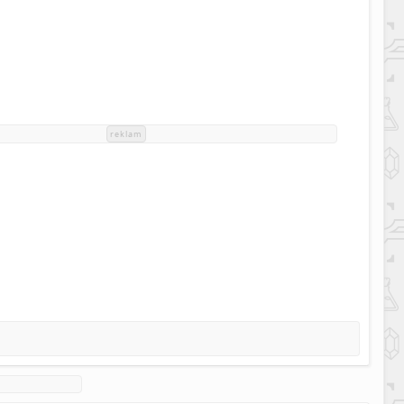
reklam