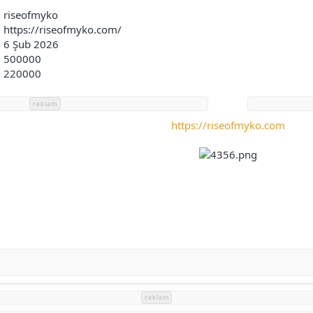
riseofmyko
https://riseofmyko.com/
6 Şub 2026
500000
220000
reklam
https://riseofmyko.com
reklam