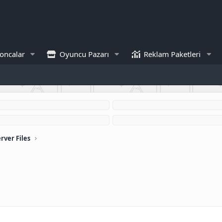
oncalar
Oyuncu Pazarı
Reklam Paketleri
rver Files