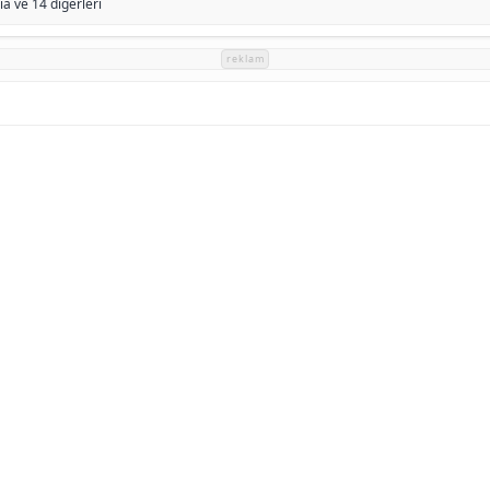
ia
ve 14 diğerleri
reklam