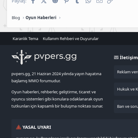
Paylaş:
Blog
Oyun Haberleri
Karanlık Tema
Kullanım Rehberi ve Duyurular
İletişim
Reklam verm
pvpers.gg, 21 Haziran 2024 yılında yayın hayatına
başlamış MMO forumudur.
Hukuk ve KV
Oyun haberleri, rehberler, geliştirme, ticaret ve
oyuncu sistemleri gibi konulara odaklanarak oyun
tutkunları için kapsamlı bir buluşma noktası sunar.
Ban ve sorun
YASAL UYARI