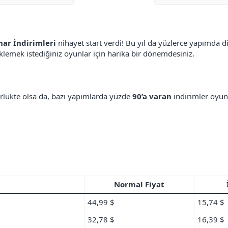
ar İndirimleri
nihayet start verdi! Bu yıl da yüzlerce yapımda 
emek istediğiniz oyunlar için harika bir dönemdesiniz.
rürlükte olsa da, bazı yapımlarda yüzde
90’a varan
indirimler oyun
Normal Fiyat
44,99 $
15,74 $
32,78 $
16,39 $