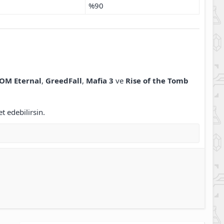
%90
OM Eternal
,
GreedFall
,
Mafia 3
ve
Rise of the Tomb
 edebilirsin.