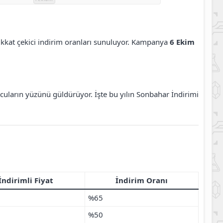
dikkat çekici indirim oranları sunuluyor. Kampanya
6 Ekim
cuların yüzünü güldürüyor. İşte bu yılın Sonbahar İndirimi
İndirimli Fiyat
İndirim Oranı
%65
%50