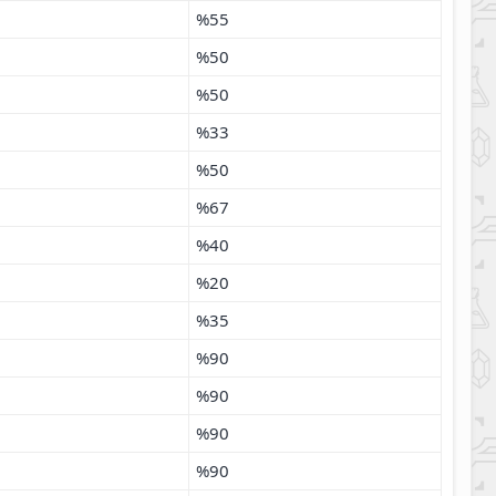
%55
%50
%50
%33
%50
%67
%40
%20
%35
%90
%90
%90
%90