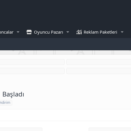
oncalar
Oyuncu Pazarı
Reklam Paketleri
 Başladı
ndirim