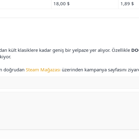
18,00 $
1,89 $
 kült klasiklere kadar geniş bir yelpaze yer alıyor. Özellikle
DO
kiyor.
çin doğrudan
Steam Mağazası
üzerinden kampanya sayfasını ziyaret