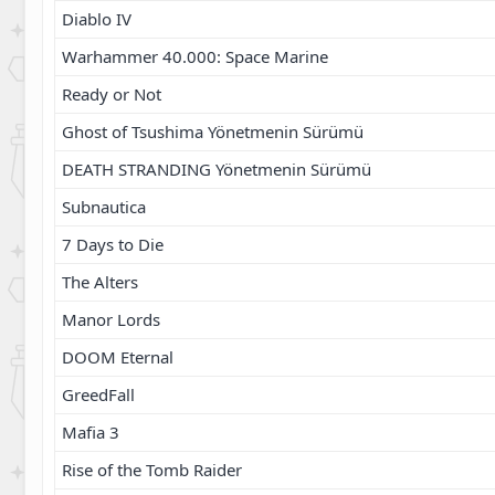
Diablo IV
Warhammer 40.000: Space Marine
Ready or Not
Ghost of Tsushima Yönetmenin Sürümü
DEATH STRANDING Yönetmenin Sürümü
Subnautica
7 Days to Die
The Alters
Manor Lords
DOOM Eternal
GreedFall
Mafia 3
Rise of the Tomb Raider