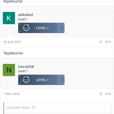
teşekkürler
akkokol
Level 1
26 Şub 2026
#15
Teşekkürler
neco038
N
Level 1
7 Mar 2026
#16
Exatluen' Alıntı: