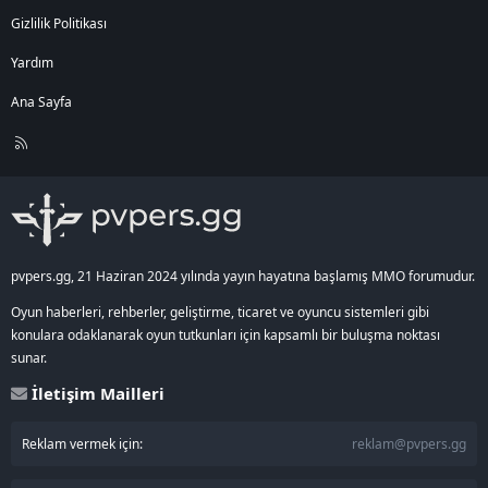
Gizlilik Politikası
Yardım
Ana Sayfa
R
S
S
pvpers.gg, 21 Haziran 2024 yılında yayın hayatına başlamış MMO forumudur.
Oyun haberleri, rehberler, geliştirme, ticaret ve oyuncu sistemleri gibi
konulara odaklanarak oyun tutkunları için kapsamlı bir buluşma noktası
sunar.
İletişim Mailleri
Reklam vermek için:
reklam@pvpers.gg