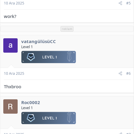
10 Ara 2025
#5
work?
reklam
vatangülüsüCC
Level 1
10 Ara 2025
#6
Thxbroo
Roc0002
Level 1