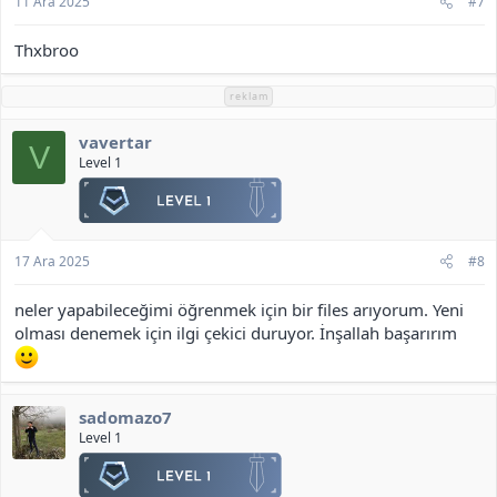
11 Ara 2025
#7
Thxbroo
reklam
vavertar
V
Level 1
17 Ara 2025
#8
neler yapabileceğimi öğrenmek için bir files arıyorum. Yeni
olması denemek için ilgi çekici duruyor. İnşallah başarırım
sadomazo7
Level 1