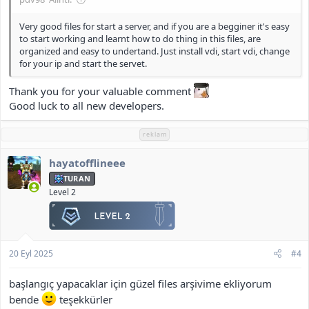
Very good files for start a server, and if you are a begginer it's easy
to start working and learnt how to do thing in this files, are
organized and easy to undertand. Just install vdi, start vdi, change
for your ip and start the servet.
Thank you for your valuable comment
Good luck to all new developers.
reklam
hayatofflineee
TURAN
Level 2
20 Eyl 2025
#4
başlangıç yapacaklar için güzel files arşivime ekliyorum
bende
teşekkürler