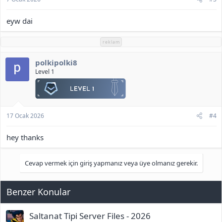
eyw dai
reklam
polkipolki8
Level 1
17 Ocak 2026
#4
hey thanks
Cevap vermek için giriş yapmanız veya üye olmanız gerekir.
Benzer Konular
Saltanat Tipi Server Files - 2026