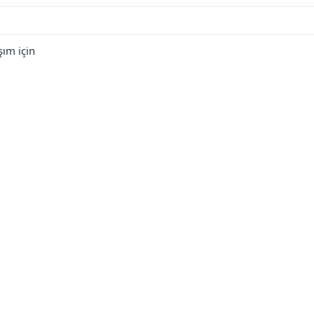
şım için