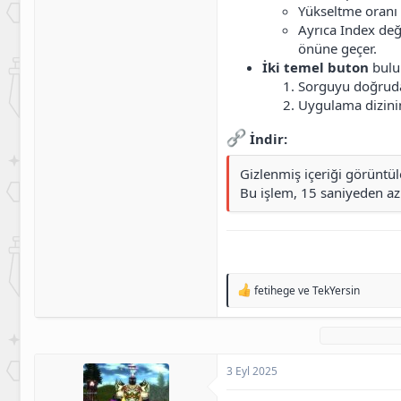
Yükseltme oranı
Ayrıca Index de
önüne geçer.
İki temel buton
bulu
Sorguyu doğru
Uygulama dizin
İndir:
Gizlenmiş içeriği görüntü
Bu işlem, 15 saniyeden az 
T
fetihege
ve
TekYersin
e
p
k
i
l
3 Eyl 2025
e
r