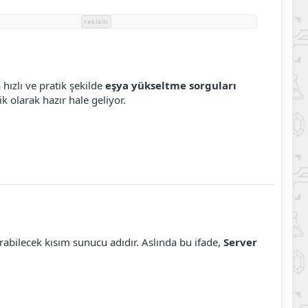
reklam
hızlı ve pratik şekilde
eşya yükseltme sorguları
k olarak hazır hale geliyor.
ırabilecek kısım sunucu adıdır. Aslında bu ifade,
Server