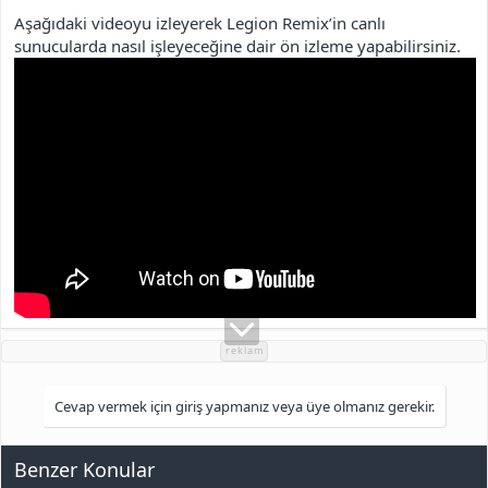
Aşağıdaki videoyu izleyerek Legion Remix’in canlı
sunucularda nasıl işleyeceğine dair ön izleme yapabilirsiniz.
reklam
Cevap vermek için giriş yapmanız veya üye olmanız gerekir.
Benzer Konular