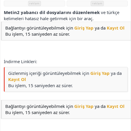
i
reklam
reklam
Metin2 yabancı dil dosyalarını düzenlemek
ve türkçe
kelimeleri hatasız hale getirmek için bir araç.
Bağlantıyı görüntüleyebilmek için
Giriş Yap
ya da
Kayıt Ol
Bu işlem, 15 saniyeden az sürer.
İndirme Linkleri:
Gizlenmiş içeriği görüntüleyebilmek için
Giriş Yap
ya da
Kayıt Ol
Bu işlem, 15 saniyeden az sürer.
Bağlantıyı görüntüleyebilmek için
Giriş Yap
ya da
Kayıt Ol
Bu işlem, 15 saniyeden az sürer.