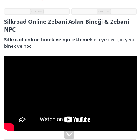
i
reklam
reklam
Silkroad Online Zebani Aslan Bineği & Zebani
NPC​
Silkroad online binek ve npc eklemek
isteyenler için yeni
binek ve npc.