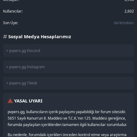
Kullanıcılar
2,602
Son Üye
darkmobies
Sosyal Medya Hesaplarımız
+ pvpers.gg Discord
+ pvpers.gg Instagram
+ pvpers.gg Tiktok
YASAL UYARI
pvpers.gg, kullanıcıların içerik paylaşımı yapabildiği bir forum sitesidir.
5651 Sayılı Kanun'un 8. Maddesi ve T.C.K.'nın 125. Maddesi gereğince,
forumda paylaşılan içeriklerden tamamen ilgili kullanıcılar sorumludur.
Bu nedenle, forumdaki içerikleri önceden kontrol etme veya araştırma