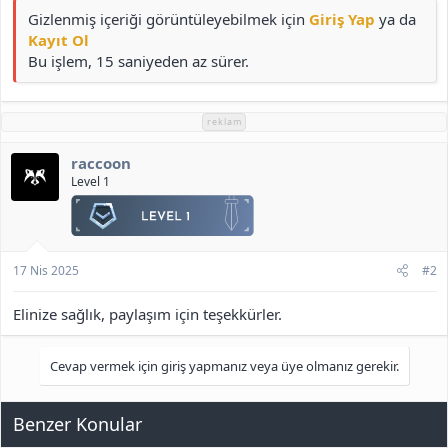
Gizlenmiş içeriği görüntüleyebilmek için
Giriş Yap
ya da
Kayıt Ol
Bu işlem, 15 saniyeden az sürer.
reklam
raccoon
Level 1
17 Nis 2025
#2
Elinize sağlık, paylaşım için teşekkürler.
Cevap vermek için giriş yapmanız veya üye olmanız gerekir.
Benzer Konular