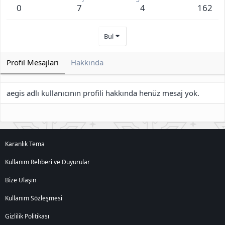
0
7
4
162
Bul
Profil Mesajları
Hakkında
aegis adlı kullanıcının profili hakkında henüz mesaj yok.
Karanlık Tema
Kullanım Rehberi ve Duyurular
Bize Ulaşın
Kullanım Sözleşmesi
Gizlilik Politikası