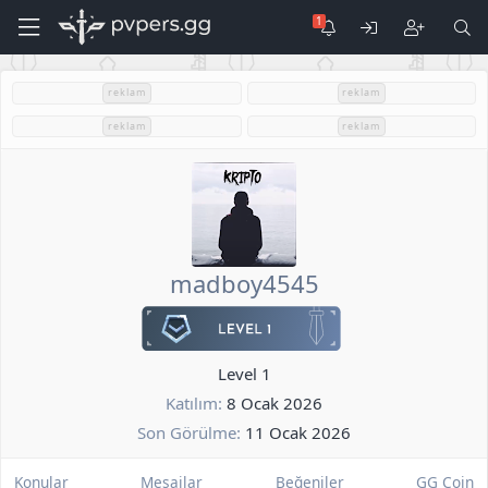
reklam
reklam
reklam
reklam
madboy4545
Level 1
Katılım
8 Ocak 2026
Son Görülme
11 Ocak 2026
Konular
Mesajlar
Beğeniler
GG Coin