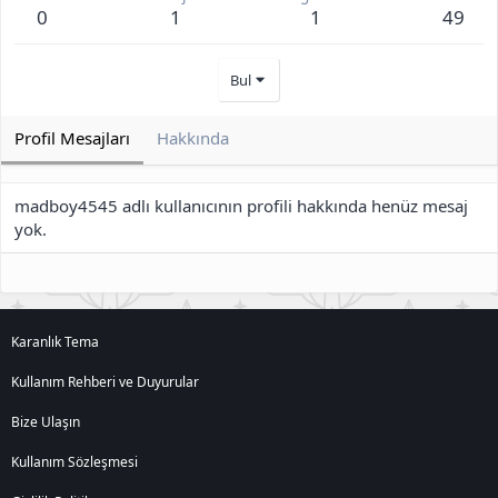
0
1
1
49
Bul
Profil Mesajları
Hakkında
madboy4545 adlı kullanıcının profili hakkında henüz mesaj
yok.
Karanlık Tema
Kullanım Rehberi ve Duyurular
Bize Ulaşın
Kullanım Sözleşmesi