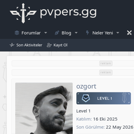
Forumlar
Blog
Neler Yeni
Son Aktiviteler
Kayıt Ol
reklam
reklam
ozgort
Level 1
Katılım
16 Eki 2025
Son Görülme
22 May 2026