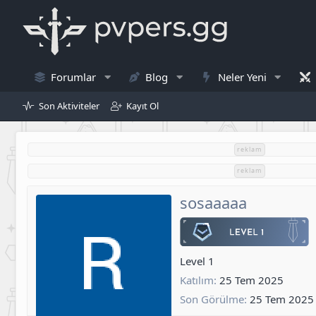
Forumlar
Blog
Neler Yeni
Son Aktiviteler
Kayıt Ol
reklam
reklam
sosaaaaa
Level 1
Katılım
25 Tem 2025
Son Görülme
25 Tem 2025