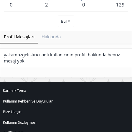
0
2
0
129
Bul
Profil Mesajları
Hakkında
yakamozgelistirici adlı kullanıcının profili hakkında henüz
mesaj yok.
Karanlık Tema
Kullanım Rehberi ve Duyurular
Bize Ulaşın
Kullanım Sözleşmesi