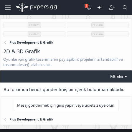
reklam
reklam
reklam
reklam
Plus Development & Grafik
2D & 3D Grafik
Oyunlar için grafik tasarımlarını paylaşabilir, projelerinizi tanıtabilir ve
tasarım desteği alabilirsiniz.
Filtreler
Bu forumda henüz gönderilmiş bir içerik bulunmamaktadır.
Mesaj göndermek için giriş yapın veya ücretsiz üye olun.
Plus Development & Grafik