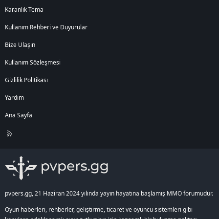
Karanlık Tema
Kullanım Rehberi ve Duyurular
Bize Ulaşın
Kullanım Sözleşmesi
Gizlilik Politikası
Yardım
Ana Sayfa
R
S
S
pvpers.gg, 21 Haziran 2024 yılında yayın hayatına başlamış MMO forumudur.
Oyun haberleri, rehberler, geliştirme, ticaret ve oyuncu sistemleri gibi