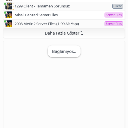
1299 Client - Tamamen Sorunsuz
Client
Misali Benzeri Server Files
Server Files
2008 Metin2 Server Files (1-99 Alt Yapı)
Server Files
Daha Fazla Göster
Bağlanıyor...