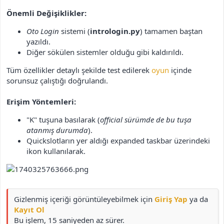
Önemli Değişiklikler:
Oto Login
sistemi (
intrologin.py
) tamamen baştan
yazıldı.
Diğer sökülen sistemler olduğu gibi kaldırıldı.
Tüm özellikler detaylı şekilde test edilerek
oyun
içinde
sorunsuz çalıştığı doğrulandı.
Erişim Yöntemleri:
"K" tuşuna basılarak (
official sürümde de bu tuşa
atanmış durumda
).
Quickslotların yer aldığı expanded taskbar üzerindeki
ikon kullanılarak.
Gizlenmiş içeriği görüntüleyebilmek için
Giriş Yap
ya da
Kayıt Ol
Bu işlem, 15 saniyeden az sürer.