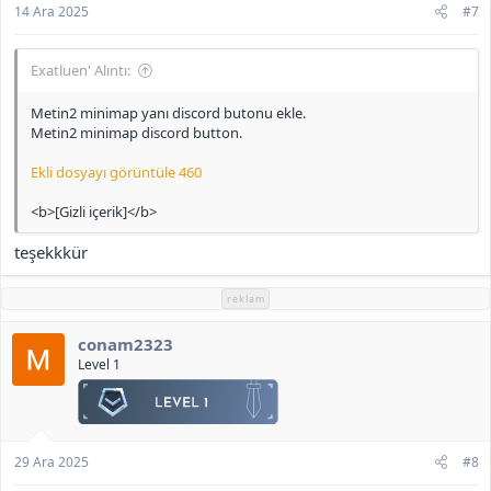
14 Ara 2025
#7
Exatluen' Alıntı:
Metin2 minimap yanı discord butonu ekle.
Metin2 minimap discord button.
Ekli dosyayı görüntüle 460
<b>[Gizli içerik]</b>
teşekkkür
reklam
conam2323
Level 1
29 Ara 2025
#8