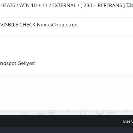
EATS / WIN 10 + 11 / EXTERNAL / [ 230 + REFERANS ] 💥
 VİSBİLE CHECK NexusCheats.net
ndspot Geliyor!
Bize 