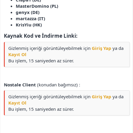
MasterDomino (PL)
genyx (DE)
martazza (IT)
KrisYiu (HK)
Kaynak Kod ve İndirme Linki:​
Gizlenmiş içeriği görüntüleyebilmek için
Giriş Yap
ya da
Kayıt Ol
Bu işlem, 15 saniyeden az sürer.
Nostale Client
(konudan bağımsız) :
Gizlenmiş içeriği görüntüleyebilmek için
Giriş Yap
ya da
Kayıt Ol
Bu işlem, 15 saniyeden az sürer.