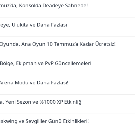
Temmuz’da, Konsolda Deadeye Sahnede!
eye, Ulukita ve Daha Fazlası
ta Oyunda, Ana Oyun 10 Temmuz’a Kadar Ücretsiz!
r, Bölge, Ekipman ve PvP Güncellemeleri
 Arena Modu ve Daha Fazlası!
, Yeni Sezon ve %1000 XP Etkinliği
skwing ve Sevgililer Günü Etkinlikleri!