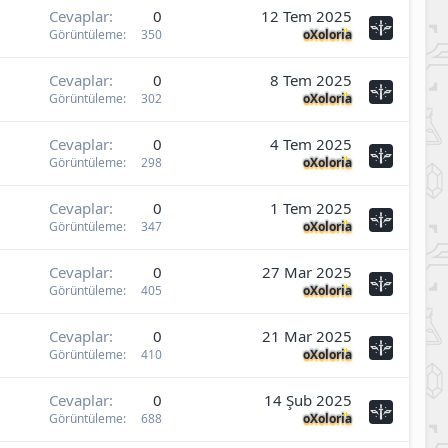
Cevaplar
0
12 Tem 2025
Görüntüleme
350
oXoloria
Cevaplar
0
8 Tem 2025
Görüntüleme
302
oXoloria
Cevaplar
0
4 Tem 2025
Görüntüleme
298
oXoloria
Cevaplar
0
1 Tem 2025
Görüntüleme
347
oXoloria
Cevaplar
0
27 Mar 2025
Görüntüleme
405
oXoloria
Cevaplar
0
21 Mar 2025
Görüntüleme
410
oXoloria
Cevaplar
0
14 Şub 2025
Görüntüleme
688
oXoloria