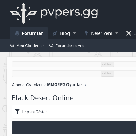
Forumlar
Blog
Neler Yeni
L
Yeni Gönderiler
Forumlarda Ara
reklam
reklam
Yapımcı Oyunları
MMORPG Oyunlar
Black Desert Online
Hepsini Göster