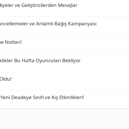
iyeler ve Geliştiricilerden Mesajlar
üncellemeler ve Anlamlı Bağış Kampanyası
e Notları!
klikler Bu Hafta Oyuncuları Bekliyor
 Oldu!
eni Deadeye Sınıfı ve Kış Etkinlikleri!