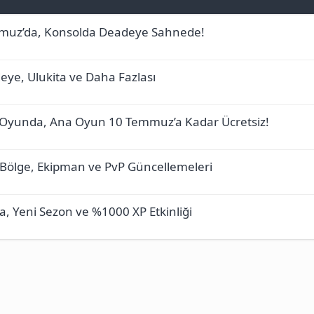
Temmuz’da, Konsolda Deadeye Sahnede!
eye, Ulukita ve Daha Fazlası
ta Oyunda, Ana Oyun 10 Temmuz’a Kadar Ücretsiz!
r, Bölge, Ekipman ve PvP Güncellemeleri
, Yeni Sezon ve %1000 XP Etkinliği