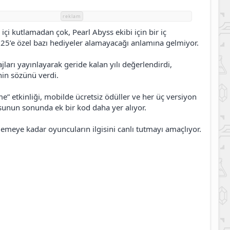
reklam
içi kutlamadan çok, Pearl Abyss ekibi için bir iç
025’e özel bazı hediyeler alamayacağı anlamına gelmiyor.
ajları yayınlayarak geride kalan yılı değerlendirdi,
in sözünü verdi.
me” etkinliği, mobilde ücretsiz ödüller ve her üç versiyon
eosunun sonunda ek bir kod daha yer alıyor.
llemeye kadar oyuncuların ilgisini canlı tutmayı amaçlıyor.