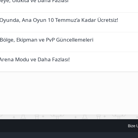
eye, Ulukita ve Daha Fazlası
ta Oyunda, Ana Oyun 10 Temmuz’a Kadar Ücretsiz!
r, Bölge, Ekipman ve PvP Güncellemeleri
 Arena Modu ve Daha Fazlası!
Bize 