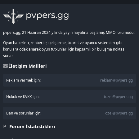
S
pvpers.gg, 21 Haziran 2024 yılında yayın hayatına başlamış MMO forumudur.
Oyun haberleri, rehberler, geliştirme, ticaret ve oyuncu sistemleri gibi
konulara odaklanarak oyun tutkunları için kapsamlı bir buluşma noktası
sunar.
İletişim Mailleri
Reklam vermek için:
reklam@pvpers.gg
Hukuk ve KVKK için:
tuzel@pvpers.gg
Ban ve sorunlar için:
ozel@pvpers.gg
Forum İstatistikleri