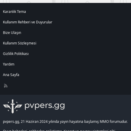
Karanlık Tema
Kullanım Rehberi ve Duyurular
Bize Ulaşın
Kullanım Sözleşmesi
Gizlilik Politikası
Yardım
Ana Sayfa
R
S
S
pvpers.gg, 21 Haziran 2024 yılında yayın hayatına başlamış MMO forumudur.