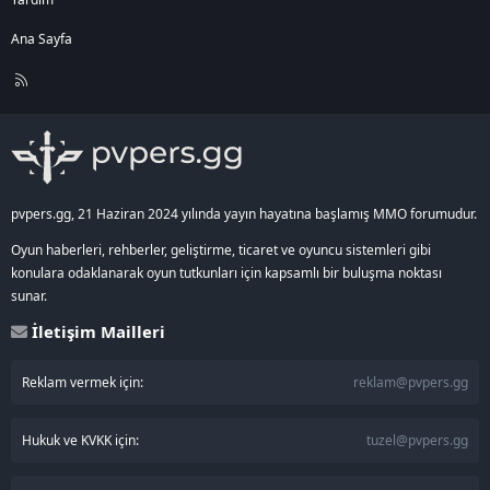
Ana Sayfa
R
S
S
pvpers.gg, 21 Haziran 2024 yılında yayın hayatına başlamış MMO forumudur.
Oyun haberleri, rehberler, geliştirme, ticaret ve oyuncu sistemleri gibi
konulara odaklanarak oyun tutkunları için kapsamlı bir buluşma noktası
sunar.
İletişim Mailleri
Reklam vermek için:
reklam@pvpers.gg
Hukuk ve KVKK için:
tuzel@pvpers.gg