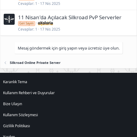
Cevaplar
1
17 Nis 2025
11 Nisan'da Açılacak Silkroad PvP Serverler
oXoloria
Geri Sayım
Cevaplar
1
17 Nis 2025
Mesaj göndermek için giriş yapın veya ücretsiz üye olun.
Silkroad Online Private Server
Karanlık Tema
Kullanım Rehberi ve Duyurular
Bize Ulaşın
Kullanım Sözleşmesi
Gizlilik Politikası
Yardım