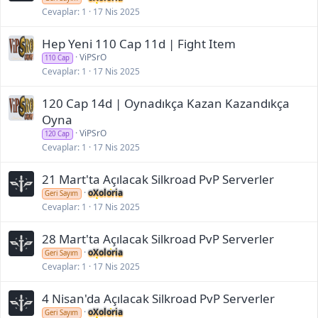
Cevaplar
1
17 Nis 2025
Hep Yeni 110 Cap 11d | Fight Item
ViPSrO
110 Cap
Cevaplar
1
17 Nis 2025
120 Cap 14d | Oynadıkça Kazan Kazandıkça
Oyna
ViPSrO
120 Cap
Cevaplar
1
17 Nis 2025
21 Mart'ta Açılacak Silkroad PvP Serverler
oXoloria
Geri Sayım
Cevaplar
1
17 Nis 2025
28 Mart'ta Açılacak Silkroad PvP Serverler
oXoloria
Geri Sayım
Cevaplar
1
17 Nis 2025
4 Nisan'da Açılacak Silkroad PvP Serverler
oXoloria
Geri Sayım