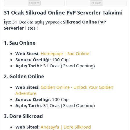
i
reklam
reklam
31 Ocak Silkroad Online PvP Serverler Takvimi
İşte 31 Ocak'ta açılış yapacak
Silkroad Online PvP
Serverler
listesi:
1. Sau Online
Web Sitesi:
Homepage | Sau Online
Sunucu Özelliği:
100 Cap
Açılış Tarihi:
31 Ocak (Grand Opening)
2. Golden Online
Web Sitesi:
Golden Online - Unlock Your Golden
Adventure
Sunucu Özelliği:
100 Cap
Açılış Tarihi:
31 Ocak (Grand Opening)
3. Dore Silkroad
Web Sitesi:
Anasayfa | Dore Silkroad