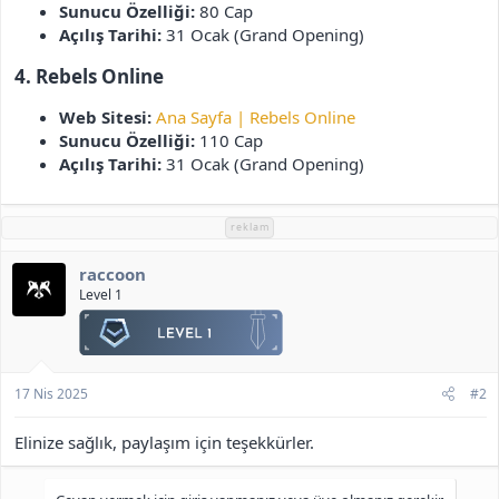
Sunucu Özelliği:
80 Cap
Açılış Tarihi:
31 Ocak (Grand Opening)
4. Rebels Online
Web Sitesi:
Ana Sayfa | Rebels Online
Sunucu Özelliği:
110 Cap
Açılış Tarihi:
31 Ocak (Grand Opening)
reklam
raccoon
Level 1
17 Nis 2025
#2
Elinize sağlık, paylaşım için teşekkürler.