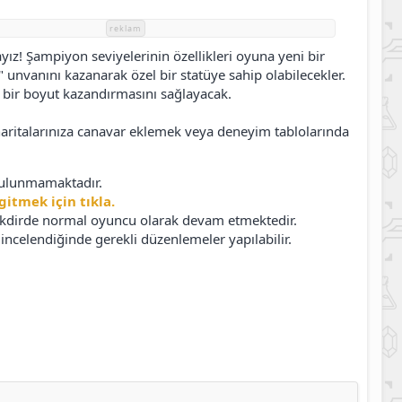
reklam
yız! Şampiyon seviyelerinin özellikleri oyuna yeni bir
" unvanını kazanarak özel bir statüye sahip olabilecekler.
 bir boyut kazandırmasını sağlayacak.
 haritalarınıza canavar eklemek veya deneyim tablolarında
 bulunmamaktadır.
gitmek için tıkla.
akdirde normal oyuncu olarak devam etmektedir.
ncelendiğinde gerekli düzenlemeler yapılabilir.