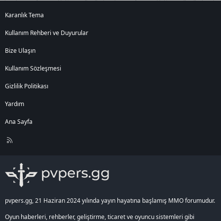
Karanlık Tema
Kullanım Rehberi ve Duyurular
Bize Ulaşın
Kullanım Sözleşmesi
Gizlilik Politikası
Yardım
Ana Sayfa
R
S
S
pvpers.gg, 21 Haziran 2024 yılında yayın hayatına başlamış MMO forumudur.
Oyun haberleri, rehberler, geliştirme, ticaret ve oyuncu sistemleri gibi