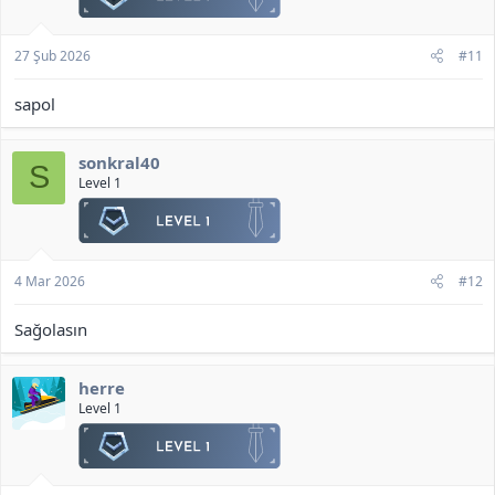
27 Şub 2026
#11
sapol
sonkral40
S
Level 1
4 Mar 2026
#12
Sağolasın
herre
Level 1