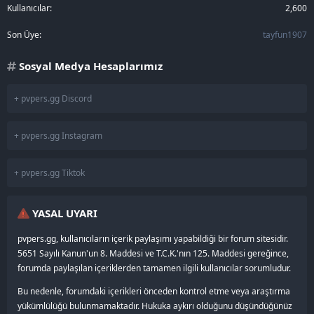
Kullanıcılar
2,600
Son Üye
tayfun1907
Sosyal Medya Hesaplarımız
+ pvpers.gg Discord
+ pvpers.gg Instagram
+ pvpers.gg Tiktok
YASAL UYARI
pvpers.gg, kullanıcıların içerik paylaşımı yapabildiği bir forum sitesidir.
5651 Sayılı Kanun'un 8. Maddesi ve T.C.K.'nın 125. Maddesi gereğince,
forumda paylaşılan içeriklerden tamamen ilgili kullanıcılar sorumludur.
Bu nedenle, forumdaki içerikleri önceden kontrol etme veya araştırma
yükümlülüğü bulunmamaktadır. Hukuka aykırı olduğunu düşündüğünüz