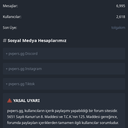
Mesajlar
6,995
Kullanıcılar
2,618
Son Üye
tolgakim
Sosyal Medya Hesaplarımız
+ pvpers.gg Discord
+ pvpers.gg Instagram
+ pvpers.gg Tiktok
YASAL UYARI
pvpers.gg, kullanıcıların içerik paylaşımı yapabildiği bir forum sitesidir.
5651 Sayılı Kanun'un 8. Maddesi ve T.C.K.'nın 125. Maddesi gereğince,
forumda paylaşılan içeriklerden tamamen ilgili kullanıcılar sorumludur.