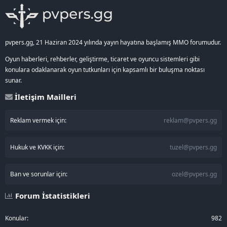
pvpers.gg, 21 Haziran 2024 yılında yayın hayatına başlamış MMO forumudur.
Oyun haberleri, rehberler, geliştirme, ticaret ve oyuncu sistemleri gibi
konulara odaklanarak oyun tutkunları için kapsamlı bir buluşma noktası
sunar.
İletişim Mailleri
Reklam vermek için:
reklam@pvpers.gg
Hukuk ve KVKK için:
tuzel@pvpers.gg
Ban ve sorunlar için:
ozel@pvpers.gg
Forum İstatistikleri
Konular
982